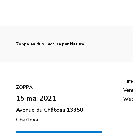
Zoppa en duo Lecture par Nature
Tim
ZOPPA
Ven
15 mai 2021
Web
Avenue du Château 13350
Charleval