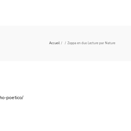
Accueil
/
/
Zoppa en duo Lecture par Nature
ho-poetico/