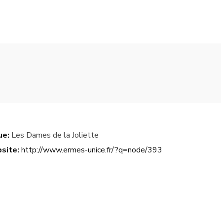
ue:
Les Dames de la Joliette
site:
http://www.ermes-unice.fr/?q=node/393