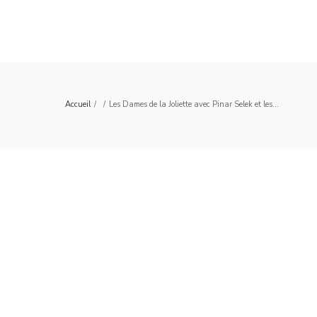
Accueil
/
/
Les Dames de la Joliette avec Pinar Selek et les...